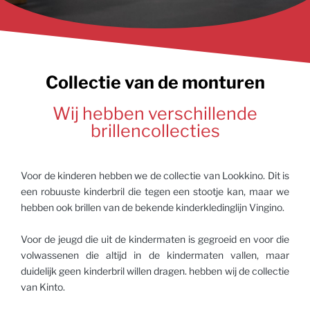
Grote collectie
Collectie van de monturen
monturen
Wij hebben verschillende
brillencollecties
van designer tot eigen merk
Voor de kinderen hebben we de collectie van Lookkino. Dit is
Bekijk onze collectie »
een robuuste kinderbril die tegen een stootje kan, maar we
hebben ook brillen van de bekende kinderkledinglijn Vingino.
Voor de jeugd die uit de kindermaten is gegroeid en voor die
volwassenen die altijd in de kindermaten vallen, maar
duidelijk geen kinderbril willen dragen. hebben wij de collectie
van Kinto.