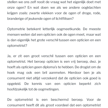
stellen we ons zelf nooit de vraag wat het eigenlijk doet met
onze ogen? En wat doen we als we andere oogklachten
krijgen zoals: zwarte vlekken voor de ogen of droge, rode,
branderige of jeukende ogen of lichtflitsen?
Optometrie betekent letterlijk oogmeetkunde. De meeste
mensen weten dat een opticien ook de ogen meet, maar wat
is dan eigenlijk het grote verschil tussen een opticien en een
optometrist?
Ja, er zit een groot verschil tussen een opticien en een
optometrist. Het beroep opticien is een vrij beroep, dwz. je
hoeft als opticien geen diploma’s te hebben. De drogist om de
hoek mag ook een bril aanmeten. Hierdoor ben je als
consument niet altijd verzekerd dat de opticien ook goed is
opgeleid. De kennis van een opticien beperkt zich
hoofdzakelijk tot de oogmetingen.
De optometrist is een beschermd beroep. Voor de
consument heeft dit als groot voordeel dat een optometrist