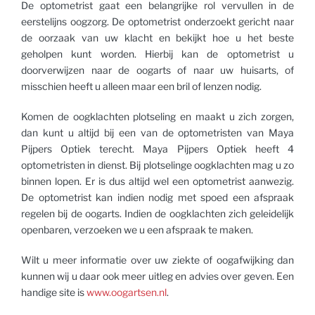
De optometrist gaat een belangrijke rol vervullen in de
eerstelijns oogzorg. De optometrist onderzoekt gericht naar
de oorzaak van uw klacht en bekijkt hoe u het beste
geholpen kunt worden. Hierbij kan de optometrist u
doorverwijzen naar de oogarts of naar uw huisarts, of
misschien heeft u alleen maar een bril of lenzen nodig.
Komen de oogklachten plotseling en maakt u zich zorgen,
dan kunt u altijd bij een van de optometristen van Maya
Pijpers Optiek terecht. Maya Pijpers Optiek heeft 4
optometristen in dienst. Bij plotselinge oogklachten mag u zo
binnen lopen. Er is dus altijd wel een optometrist aanwezig.
De optometrist kan indien nodig met spoed een afspraak
regelen bij de oogarts. Indien de oogklachten zich geleidelijk
openbaren, verzoeken we u een afspraak te maken.
Wilt u meer informatie over uw ziekte of oogafwijking dan
kunnen wij u daar ook meer uitleg en advies over geven. Een
handige site is
www.oogartsen.nl
.